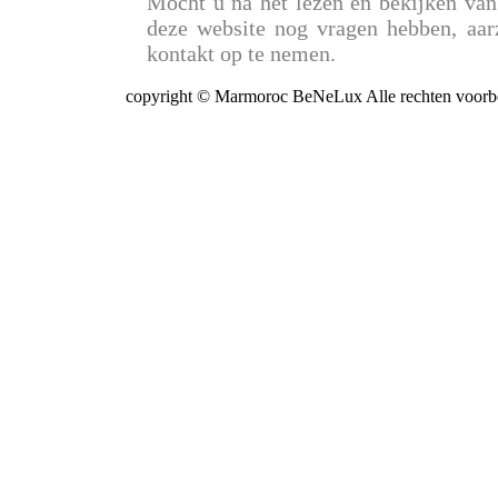
Mocht u na het lezen en bekijken van
deze website nog vragen hebben, aar
kontakt op te nemen.
copyright © Marmoroc BeNeLux Alle rechten voor