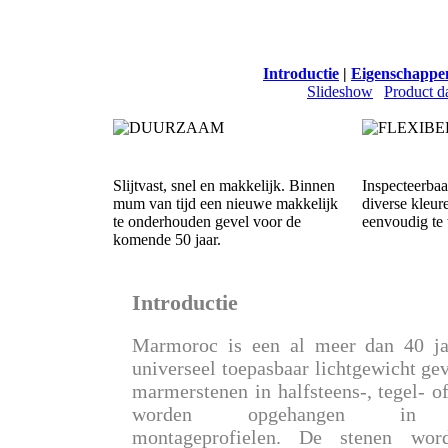
Introductie
 | 
Eigenschappe
Slideshow
 | 
Product d
Slijtvast, snel en makkelijk. Binnen
Inspecteerbaa
mum van tijd een nieuwe makkelijk
diverse kleure
te onderhouden gevel voor de
eenvoudig te
komende 50 jaar.
Introductie
Marmoroc is een al meer dan 40 ja
universeel toepasbaar lichtgewicht ge
marmerstenen in halfsteens-, tegel- 
worden opgehangen in geg
montageprofielen. De stenen word