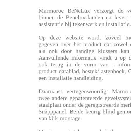
Marmoroc BeNeLux verzorgt de ver
binnen de Benelux-landen en levert
assistentie bij tekenwerk en installatie.
Op deze website wordt zoveel mog
gegeven over het product dat zowel 
als ook door handige klussers kan
Aanvullende informatie vindt u op d
ook terug in de vorm van : inform
product datablad, bestek/lastenboek,
een installatie handleiding.
Daarnaast vertegenwoordigt Marm
twee andere gepatenteerde gevelsyste
staalplaat onder de geregistreerde m
Snäpppanel. Beide keurig blind gemo
van klik-montage.