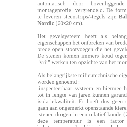
automatisch door bovenliggend
montageprofiel vergrendeld. De for
te leveren steenstrips/-tegels zijn
Bal
Nordic
(60x20 cm).
Het gevelsysteem heeft als belangr
eigenschappen het ontbreken van brede
brede open stootvoegen die het gevel
De stenen komen immers koud tegen
"vrij" werken ten opzichte van het mon
Als belangrijkste milieutechnische e
worden genoemd :
.inspecteerbaar systeem en hiermee h
tot in lengte van jaren kunnen garan
isolatiekwaliteit. Er hoeft dus geen 
gaan aan ongemerkt openstaande kieren 
.stenen drogen in een relatief koude 
deze temperatuur is een factor